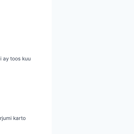
i ay toos kuu
rjumi karto