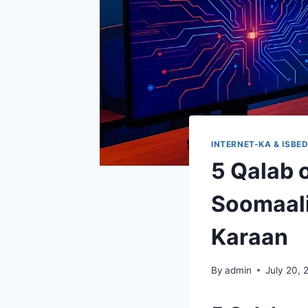
INTERNET-KA & ISBE
5 Qalab 
Soomaali
Karaan
By
admin
July 20, 