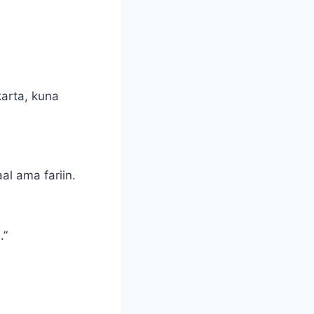
arta, kuna
al ama fariin.
.”